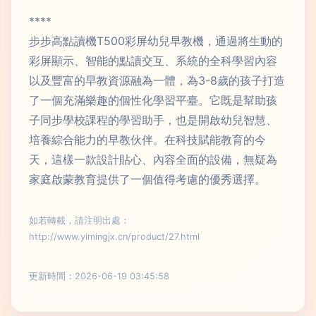
****
步步高點讀機T500彩屏幼兒早教機，通過將生動的
彩屏顯示、智能的點讀交互、系統的全科學習內容
以及豐富的早教資源融為一體，為3-8歲的孩子打造
了一個充滿樂趣的個性化學習平臺。它既是幫助孩
子同步學校課程的學習助手，也是開啟幼兒智慧、
培養綜合能力的早教伙伴。在科技賦能教育的今
天，這樣一款設計貼心、內容全面的設備，無疑為
家庭啟蒙教育提供了一個值得考慮的優秀選擇。
如若轉載，請注明出處：
http://www.yimingjx.cn/product/27.html
更新時間：2026-06-19 03:45:58