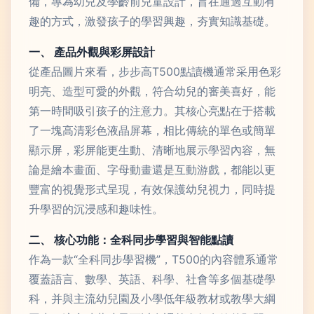
備，專為幼兒及學齡前兒童設計，旨在通過互動有
趣的方式，激發孩子的學習興趣，夯實知識基礎。
一、 產品外觀與彩屏設計
從產品圖片來看，步步高T500點讀機通常采用色彩
明亮、造型可愛的外觀，符合幼兒的審美喜好，能
第一時間吸引孩子的注意力。其核心亮點在于搭載
了一塊高清彩色液晶屏幕，相比傳統的單色或簡單
顯示屏，彩屏能更生動、清晰地展示學習內容，無
論是繪本畫面、字母動畫還是互動游戲，都能以更
豐富的視覺形式呈現，有效保護幼兒視力，同時提
升學習的沉浸感和趣味性。
二、 核心功能：全科同步學習與智能點讀
作為一款“全科同步學習機”，T500的內容體系通常
覆蓋語言、數學、英語、科學、社會等多個基礎學
科，并與主流幼兒園及小學低年級教材或教學大綱