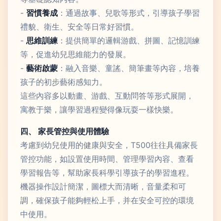
-
習慣養成
：通過故事、兒歌等形式，引導孩子學習
禮貌、衛生、安全等日常好習慣。
-
思維訓練
：提供簡單的邏輯游戲、拼圖、記憶訓練
等，促進幼兒思維能力的發展。
-
藝術啟蒙
：融入音樂、童謠、簡筆畫等內容，培養
孩子的初步藝術感知力。
這些內容多以動畫、游戲、互動問答等形式展開，
寓教于樂，讓學習過程變得像玩耍一樣快樂。
四、 家長管控與使用體驗
考慮到幼兒使用的健康與安全，T500往往具備家長
管控功能，如設置使用時間、管理學習內容、查看
學習報告等，幫助家長科學引導孩子的學習進程。
機器操作設計簡潔，圖標大而清晰，音量柔和可
調，確保孩子能夠輕松上手，并在安全可控的環境
中使用。