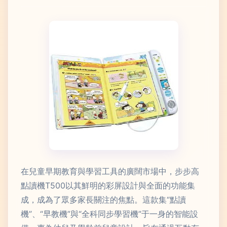
在兒童早期教育與學習工具的廣闊市場中，步步高
點讀機T500以其鮮明的彩屏設計與全面的功能集
成，成為了眾多家長關注的焦點。這款集“點讀
機”、“早教機”與“全科同步學習機”于一身的智能設