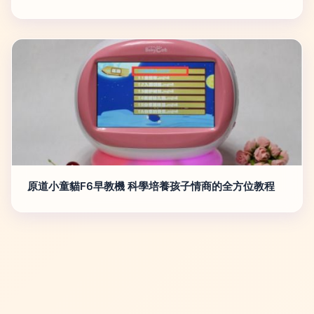
原道小童貓F6早教機 科學培養孩子情商的全方位教程